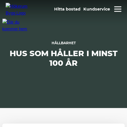
Hitta bostad
Kundservice
HÅLLBARHET
HUS SOM HÅLLER I MINST
100 ÅR
Hökerum Bygg