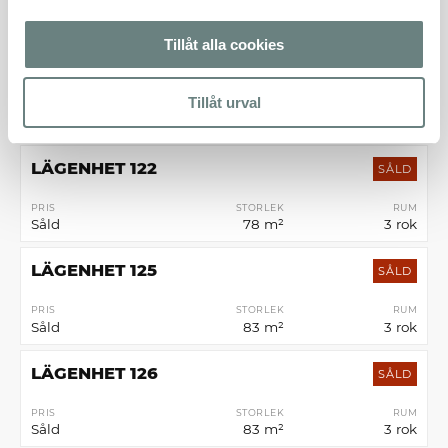
PRIS
STORLEK
RUM
Såld
83 m²
3 rok
Tillåt alla cookies
LÄGENHET 121
SÅLD
Tillåt urval
PRIS
STORLEK
RUM
Såld
85 m²
4 rok
LÄGENHET 122
SÅLD
PRIS
STORLEK
RUM
Såld
78 m²
3 rok
LÄGENHET 125
SÅLD
PRIS
STORLEK
RUM
Såld
83 m²
3 rok
LÄGENHET 126
SÅLD
PRIS
STORLEK
RUM
Såld
83 m²
3 rok