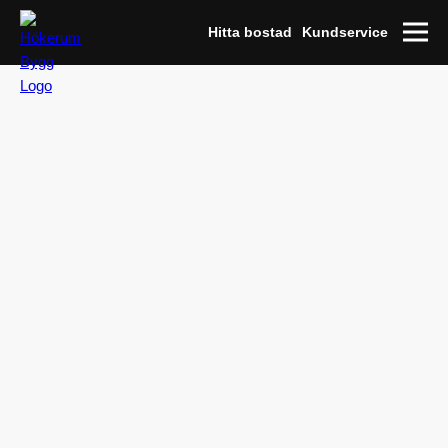
Hitta bostad
Kundservice
Lägenhet XX
Altanen
Lägenhet 1208