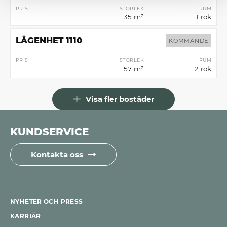
PRIS
STORLEK
RUM
35 m²
1 rok
LÄGENHET 1110
KOMMANDE
PRIS
STORLEK
RUM
57 m²
2 rok
Visa fler bostäder
KUNDSERVICE
Kontakta oss
NYHETER OCH PRESS
KARRIÄR