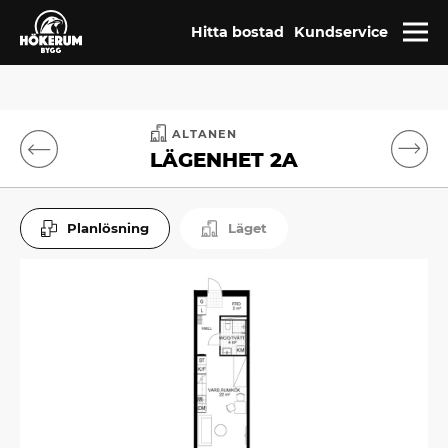
Hitta bostad
Kundservice
ALTANEN
LÄGENHET 2A
Planlösning
Läget