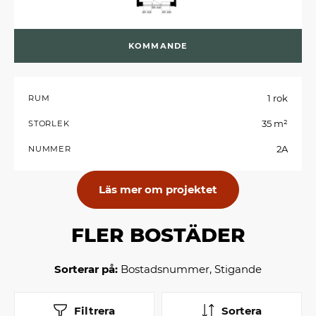
KOMMANDE
1 rok
RUM
35 m²
STORLEK
2A
NUMMER
Läs mer om projektet
FLER BOSTÄDER
Sorterar på:
Bostadsnummer, Stigande
Filtrera
Sortera