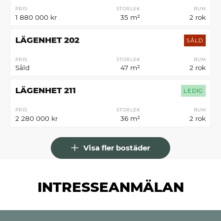
PRIS
STORLEK
RUM
1 880 000 kr
35 m²
2 rok
LÄGENHET 202
SÅLD
PRIS
STORLEK
RUM
Såld
47 m²
2 rok
LÄGENHET 211
LEDIG
PRIS
STORLEK
RUM
2 280 000 kr
36 m²
2 rok
Visa fler bostäder
INTRESSEANMÄLAN