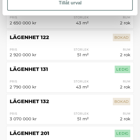
Tillåt urval
LÄGENHET 121
LEDIG
PRIS
STORLEK
RUM
2 650 000 kr
43 m²
2 rok
LÄGENHET 122
BOKAD
PRIS
STORLEK
RUM
2 920 000 kr
51 m²
2 rok
LÄGENHET 131
LEDIG
PRIS
STORLEK
RUM
2 790 000 kr
43 m²
2 rok
LÄGENHET 132
BOKAD
PRIS
STORLEK
RUM
3 070 000 kr
51 m²
2 rok
LÄGENHET 201
LEDIG