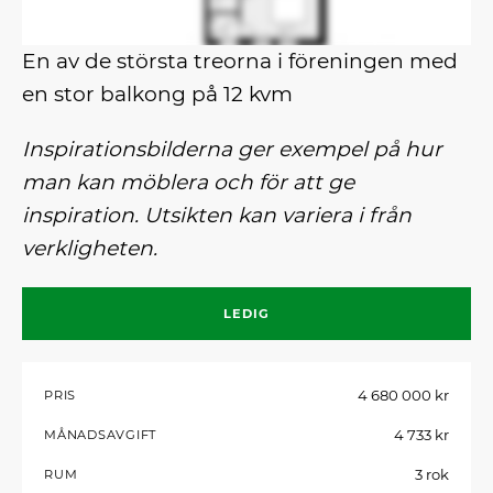
En av de största treorna i föreningen med
en stor balkong på 12 kvm
Inspirationsbilderna ger exempel på hur
man kan möblera och för att ge
inspiration. Utsikten kan variera i från
verkligheten.
LEDIG
4 680 000 kr
PRIS
4 733 kr
MÅNADSAVGIFT
3 rok
RUM