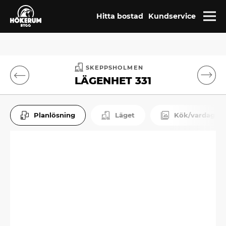
Hitta bostad
Kundservice
SKEPPSHOLMEN
LÄGENHET 331
Planlösning
Läget
Kök/vardagsr