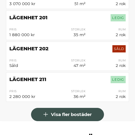
3 070 000 kr
51 m²
2 rok
LÄGENHET 201
LEDIG
PRIS
STORLEK
RUM
1 880 000 kr
35 m²
2 rok
LÄGENHET 202
SÅLD
PRIS
STORLEK
RUM
Såld
47 m²
2 rok
LÄGENHET 211
LEDIG
PRIS
STORLEK
RUM
2 280 000 kr
36 m²
2 rok
Visa fler bostäder