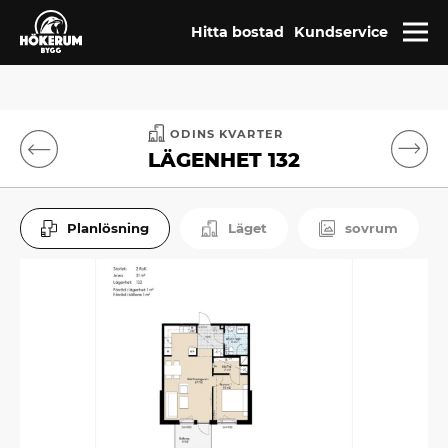
Hitta bostad
Kundservice
ODINS KVARTER
LÄGENHET 132
Planlösning
Läget
sovrum