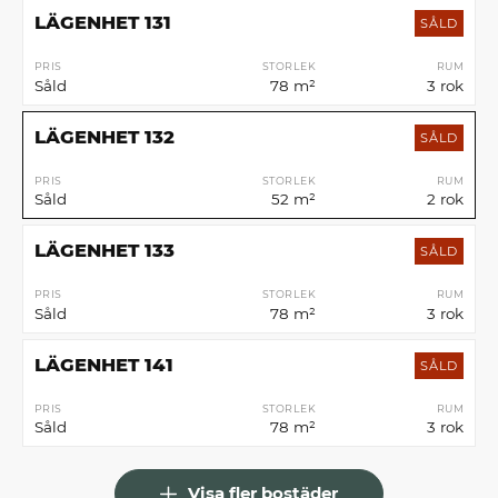
LÄGENHET 131
SÅLD
PRIS
STORLEK
RUM
Såld
78 m²
3 rok
LÄGENHET 132
SÅLD
PRIS
STORLEK
RUM
Såld
52 m²
2 rok
LÄGENHET 133
SÅLD
PRIS
STORLEK
RUM
Såld
78 m²
3 rok
LÄGENHET 141
SÅLD
PRIS
STORLEK
RUM
Såld
78 m²
3 rok
Visa fler bostäder