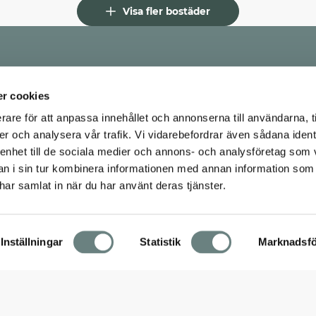
Visa fler bostäder
r cookies
rare för att anpassa innehållet och annonserna till användarna, t
er och analysera vår trafik. Vi vidarebefordrar även sådana ident
 enhet till de sociala medier och annons- och analysföretag som 
 i sin tur kombinera informationen med annan information som
e har samlat in när du har använt deras tjänster.
Inställningar
Statistik
Marknadsfö
© 2026 Hökerum Bygg. All rights reserved.