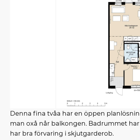
Denna fina tvåa har en öppen planlösnin
man oxå når balkongen. Badrummet har e
har bra förvaring i skjutgarderob.