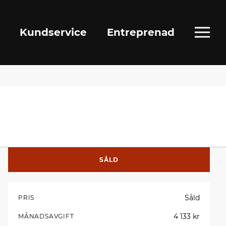
Kundservice
Entreprenad
SÅLD
Såld
PRIS
4 133 kr
MÅNADSAVGIFT