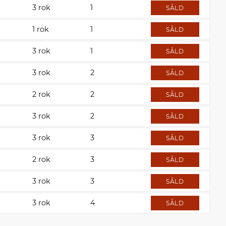
3 rok
1
SÅLD
1 rok
1
SÅLD
3 rok
1
SÅLD
3 rok
2
SÅLD
2 rok
2
SÅLD
3 rok
2
SÅLD
3 rok
3
SÅLD
2 rok
3
SÅLD
3 rok
3
SÅLD
3 rok
4
SÅLD