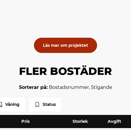
Läs mer om projektet
FLER BOSTÄDER
Sorterar på:
Bostadsnummer, Stigande
Våning
Status
Pris
Storlek
Avgift