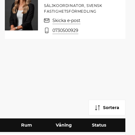
SÄLJKOORDINATOR, SVENSK
FASTIGHETSFÖRMEDLING
Skicka e-post
0730500929
Sortera
Rum
Våning
Status