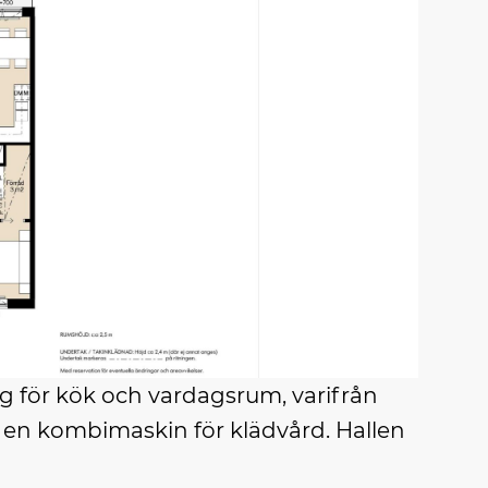
g för kök och vardagsrum, varifrån
n kombimaskin för klädvård. Hallen