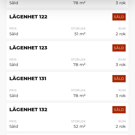
Såld
78 m²
3 rok
LÄGENHET 122
SÅLD
PRIS
STORLEK
RUM
Såld
51 m²
2 rok
LÄGENHET 123
SÅLD
PRIS
STORLEK
RUM
Såld
78 m²
3 rok
LÄGENHET 131
SÅLD
PRIS
STORLEK
RUM
Såld
78 m²
3 rok
LÄGENHET 132
SÅLD
PRIS
STORLEK
RUM
Såld
52 m²
2 rok