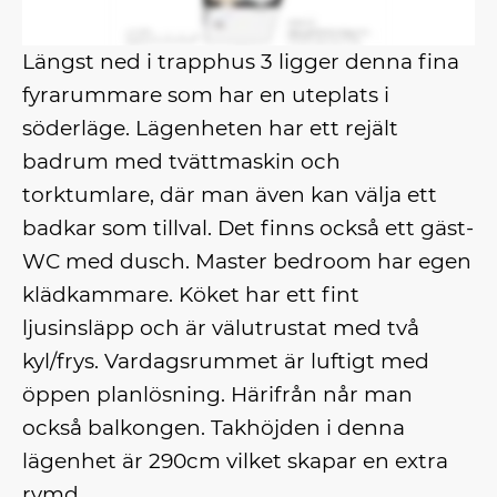
Längst ned i trapphus 3 ligger denna fina
fyrarummare som har en uteplats i
söderläge. Lägenheten har ett rejält
badrum med tvättmaskin och
torktumlare, där man även kan välja ett
badkar som tillval. Det finns också ett gäst-
WC med dusch. Master bedroom har egen
klädkammare. Köket har ett fint
ljusinsläpp och är välutrustat med två
kyl/frys. Vardagsrummet är luftigt med
öppen planlösning. Härifrån når man
också balkongen. Takhöjden i denna
lägenhet är 290cm vilket skapar en extra
rymd.