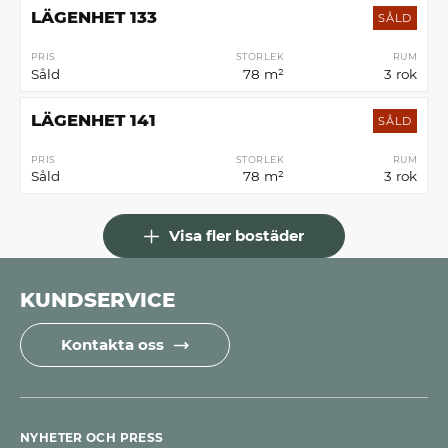
LÄGENHET 133
SÅLD
PRIS
STORLEK
RUM
Såld
78 m²
3 rok
LÄGENHET 141
SÅLD
PRIS
STORLEK
RUM
Såld
78 m²
3 rok
Visa fler bostäder
KUNDSERVICE
Kontakta oss
NYHETER OCH PRESS