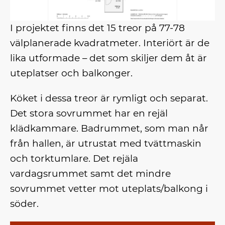
I projektet finns det 15 treor på 77-78
välplanerade kvadratmeter. Interiört är de
lika utformade – det som skiljer dem åt är
uteplatser och balkonger.
Köket i dessa treor är rymligt och separat.
Det stora sovrummet har en rejäl
klädkammare. Badrummet, som man når
från hallen, är utrustat med tvättmaskin
och torktumlare. Det rejäla
vardagsrummet samt det mindre
sovrummet vetter mot uteplats/balkong i
söder.