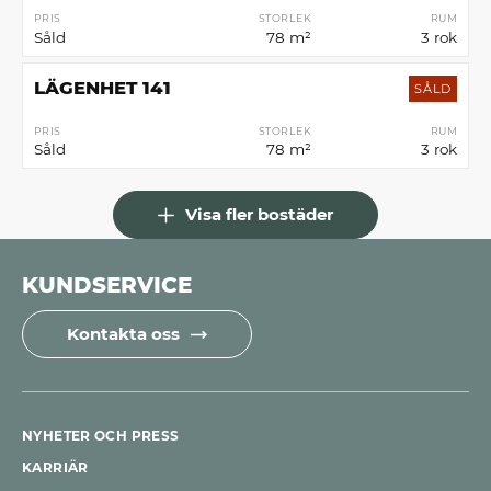
PRIS
STORLEK
RUM
Såld
78 m²
3 rok
LÄGENHET 141
SÅLD
PRIS
STORLEK
RUM
Såld
78 m²
3 rok
Visa fler bostäder
KUNDSERVICE
Kontakta oss
NYHETER OCH PRESS
KARRIÄR